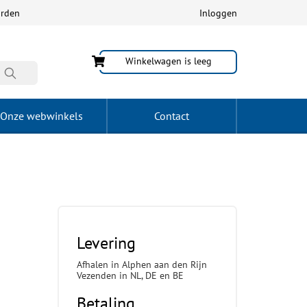
arden
Inloggen
Winkelwagen is leeg
Onze webwinkels
Contact
Levering
Afhalen in Alphen aan den Rijn
Vezenden in NL, DE en BE
Betaling