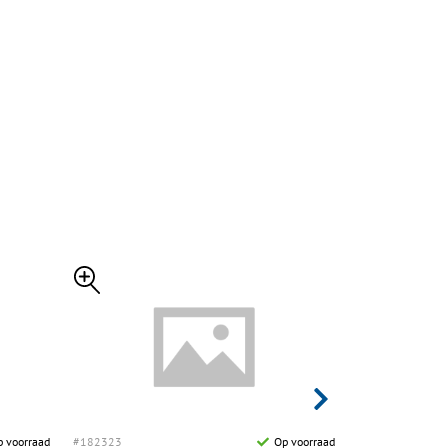
 voorraad
#182323
Op voorraad
#182953