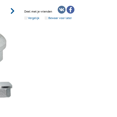
Deel met je vrienden
Vergelijk
Bewaar voor later