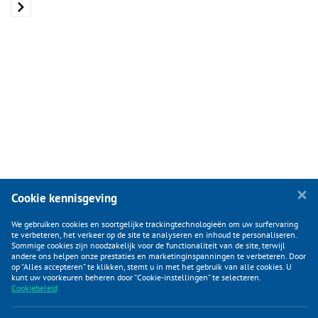
Cookie kennisgeving
We gebruiken cookies en soortgelijke trackingtechnologieën om uw surfervaring
te verbeteren, het verkeer op de site te analyseren en inhoud te personaliseren.
Sommige cookies zijn noodzakelijk voor de functionaliteit van de site, terwijl
andere ons helpen onze prestaties en marketinginspanningen te verbeteren. Door
op “Alles accepteren” te klikken, stemt u in met het gebruik van alle cookies. U
KLANTENSERVICE
kunt uw voorkeuren beheren door “Cookie-instellingen” te selecteren.
Cookiebeleid
CATEGORIEËN