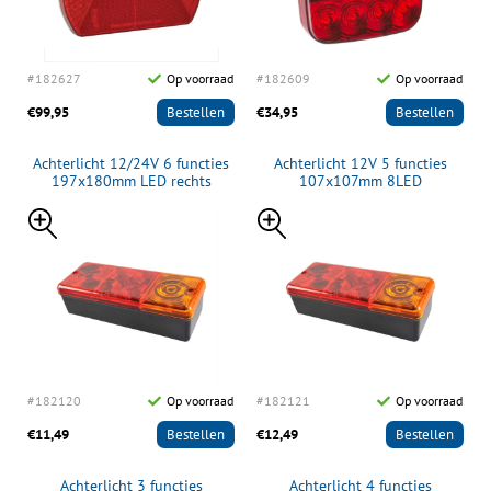
#182627
Op voorraad
#182609
Op voorraad
€99,95
Bestellen
€34,95
Bestellen
Achterlicht 12/24V 6 functies
Achterlicht 12V 5 functies
197x180mm LED rechts
107x107mm 8LED
#182120
Op voorraad
#182121
Op voorraad
€11,49
Bestellen
€12,49
Bestellen
Achterlicht 3 functies
Achterlicht 4 functies