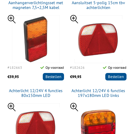
Aanhangerverlichtingsset met
Aansluitset 5-polig 15cm tbv
magneten 7,5+2,5M kabel
achterlichten
#182663
Op voorraad
#182626
Op voorraad
€59,95
Bestellen
€99,95
Bestellen
Achterlicht 12/24V 4 functies
Achterlicht 12/24V 6 functies
80x150mm LED
197x180mm LED links