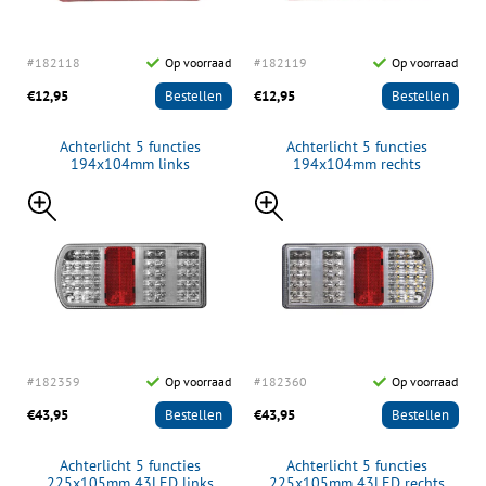
#182118
Op voorraad
#182119
Op voorraad
€12,95
Bestellen
€12,95
Bestellen
Achterlicht 5 functies
Achterlicht 5 functies
194x104mm links
194x104mm rechts
#182359
Op voorraad
#182360
Op voorraad
€43,95
Bestellen
€43,95
Bestellen
Achterlicht 5 functies
Achterlicht 5 functies
225x105mm 43LED links
225x105mm 43LED rechts