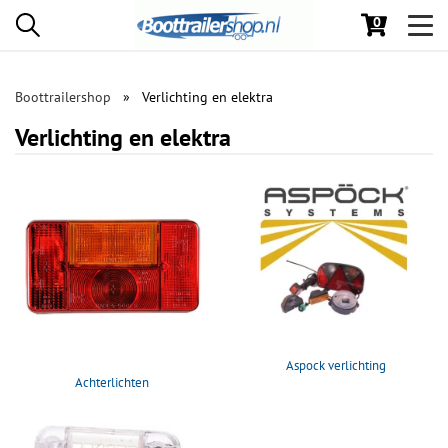
0
Toggl
navig
Boottrailershop
Verlichting en elektra
Verlichting en elektra
Aspock verlichting
Achterlichten