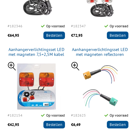
#182346
Op voorraad
#182347
Op voorraad
€64,95
Bestellen
€72,95
Bestellen
Aanhangerverlichtingsset LED
Aanhangerverlichtingsset LED
met magneten 7,5+2,5M kabel
met magneten reflectoren
7,5+2,5M kabel
#182154
Op voorraad
#182625
Op voorraad
€42,95
Bestellen
€6,49
Bestellen