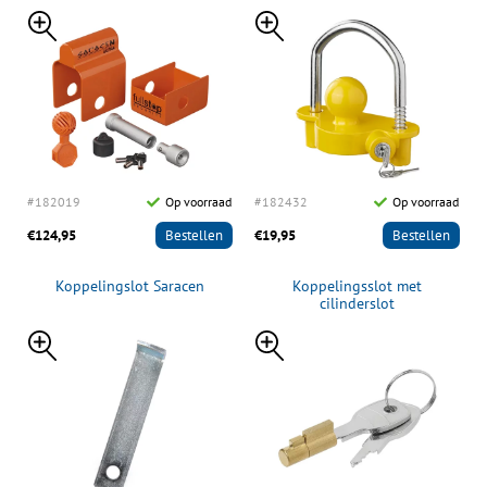
#182019
Op voorraad
#182432
Op voorraad
€124,95
Bestellen
€19,95
Bestellen
Koppelingslot Saracen
Koppelingsslot met
cilinderslot