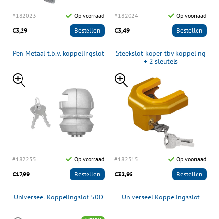
#182023
Op voorraad
#182024
Op voorraad
€3,29
Bestellen
€3,49
Bestellen
Pen Metaal t.b.v. koppelingslot
Steekslot koper tbv koppeling
+ 2 sleutels
#182255
Op voorraad
#182315
Op voorraad
€17,99
Bestellen
€32,95
Bestellen
Universeel Koppelingslot 50D
Universeel Koppelingsslot