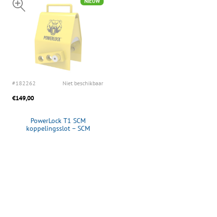
NIEUW
#182262
Niet beschikbaar
€149,00
PowerLock T1 SCM
koppelingsslot – SCM
goedgekeurd