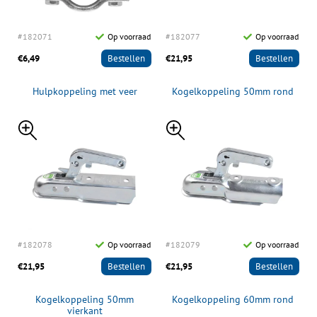
#182071
Op voorraad
#182077
Op voorraad
€6,49
Bestellen
€21,95
Bestellen
Hulpkoppeling met veer
Kogelkoppeling 50mm rond
#182078
Op voorraad
#182079
Op voorraad
€21,95
Bestellen
€21,95
Bestellen
Kogelkoppeling 50mm
Kogelkoppeling 60mm rond
vierkant