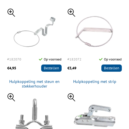
#182070
Op voorraad
#182072
Op voorraad
€4,95
Bestellen
€3,49
Bestellen
Hulpkoppeling met steun en
Hulpkoppeling met strip
stekkerhouder