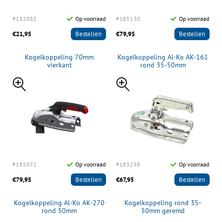
#182082
Op voorraad
#185130
Op voorraad
€21,95
Bestellen
€79,95
Bestellen
Kogelkoppeling 70mm
Kogelkoppeling Al-Ko AK-161
vierkant
rond 35-50mm
#185072
Op voorraad
#183298
Op voorraad
€79,95
Bestellen
€67,95
Bestellen
Kogelkoppeling Al-Ko AK-270
Kogelkoppeling rond 35-
rond 50mm
50mm geremd