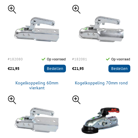
#182080
Op voorraad
#182081
Op voorraad
€21,95
Bestellen
€21,95
Bestellen
Kogelkoppeling 60mm
Kogelkoppeling 70mm rond
vierkant