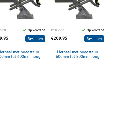
520
Op voorraad
#183521
Op voorraad
9,95
€209,95
Bestellen
Bestellen
ierpaal met boegsteun
Lierpaal met boegsteun
00mm tot 600mm hoog
600mm tot 800mm hoog