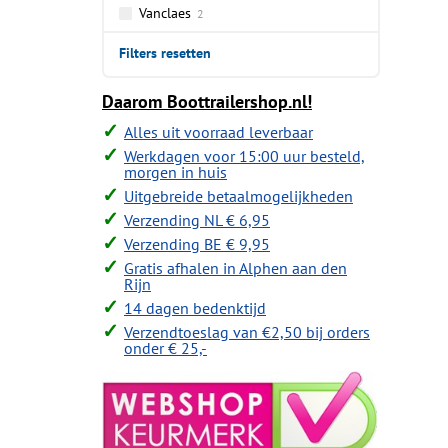
Vanclaes
2
Filters resetten
Daarom Boottrailershop.nl!
Alles uit voorraad leverbaar
Werkdagen voor 15:00 uur besteld,
morgen in huis
Uitgebreide betaalmogelijkheden
Verzending NL € 6,95
Verzending BE € 9,95
Gratis afhalen in Alphen aan den
Rijn
14 dagen bedenktijd
Verzendtoeslag van €2,50 bij orders
onder € 25,-