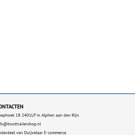
ONTACTEN
ephoek 18 2401LP in Alphen aan den Rijn
fo@boottrailershop.nl
derdeel van Duijvelaar E-commerce