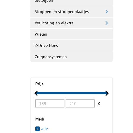
Stelpijpen
Stroppen en stroppenplaatjes
Verlichting en elektra
Wielen
Z-Drive Hoes
Zuignapsystemen
Prijs
€
Merk
alle