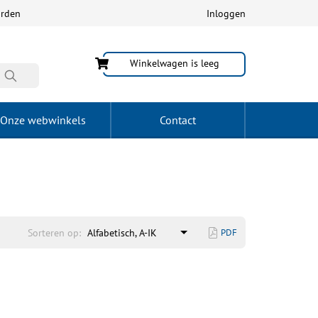
arden
Inloggen
Winkelwagen is leeg
Onze webwinkels
Contact
Sorteren op:
Alfabetisch, A-IK
PDF