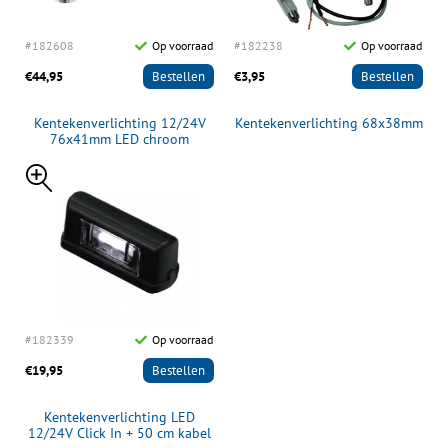
#182608
Op voorraad
#182238
Op voorraad
€44,95
Bestellen
€3,95
Bestellen
Kentekenverlichting 12/24V
Kentekenverlichting 68x38mm
76x41mm LED chroom
#182339
Op voorraad
€19,95
Bestellen
Kentekenverlichting LED
12/24V Click In + 50 cm kabel