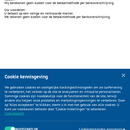
Wij berekenen geen kosten voor de betaalmethode per bankoverschrijving.
Uw voordelen:
U betaalt op een veilige en vertrouwde manier.
We rekenen geen kosten voor de betaalmethode per bankoverschrijving.
Cookie kennisgeving
We gebruiken cookies en soortgelijke trackingtechnologieën om uw surfervaring
te verbeteren, het verkeer op de site te analyseren en inhoud te personaliseren.
Sommige cookies zijn noodzakelijk voor de functionaliteit van de site, terwijl
andere ons helpen onze prestaties en marketinginspanningen te verbeteren. Door
op “Alles accepteren” te klikken, stemt u in met het gebruik van alle cookies. U
KLANTENSERVICE
kunt uw voorkeuren beheren door “Cookie-instellingen” te selecteren.
Cookiebeleid
CATEGORIEËN
DUIJVELAAR E-COMMERCE
NOODZAKELIJK
Cookiesbestanden weergeven