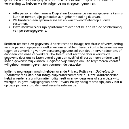
verwerking, zo hebben we de volgende maatregelen genomen;
Alle personen die namens Duijvelaar E-commerce van uw gegevens kennis
kunnen nemen, zijn gehouden aan geheimhouding daarvan.
We hanteren een gebruikersnaam en wachtwoordbeleid op al onze
systemen.
Onze medewerkers zijn geïnformeerd over het belang van de bescherming
van persoonsgegevens.
Rechten omtrent uw gegevens
U heeft recht op inzage, rectificatie of verwijdering
van de persoonsgegevens welke we van u hebben. Tevens kunt u bezwaar maken
tegen de verwerking van uw persoonsgegevens (of een deel hiervan) door ons of
door een van onze verwerkers. Ook heeft u het recht de door u verstrekte
gegevens door ons te laten overdragen aan uzelf of direct aan een andere partij
indien gewenst. Wij kunnen u logischerwijs vragen om u te legitimeren voordat
wij gehoor kunnen geven aan voornoemde verzoeken.
Indien u nog vragen mocht hebben over de Privacy Policy van
Duijvelaar E-
Commerce
mail dan naar info@duijvelaarecommerce.nl. Onze klantenservice
helpt u verder als u informatie nodig heeft over uw gegevens of als u deze wilt
wijzigen. In geval wijziging van onze Privacy Policy nodig mocht zijn, dan vindt u
op deze pagina altijd de meest recente informatie.